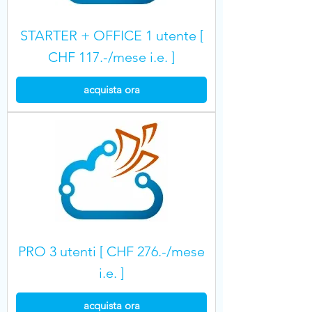
STARTER + OFFICE 1 utente [
CHF 117.-/mese i.e. ]
acquista ora
PRO 3 utenti [ CHF 276.-/mese
i.e. ]
acquista ora