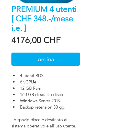
PREMIUM 4 utenti
[ CHF 348.-/mese
i.e. ]
Prezzo
4176,00 CHF
ordina
4 utenti RDS
6 vCPUe
12 GB Ram
160 GB di spazio disco 
Windows Server 2019
Backup retension 30 gg.
Lo spazio disco è destinato al 
sistema operativo e all'uso utente.