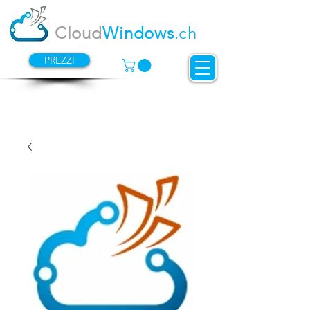
Cloud
Windows
.ch
PREZZI