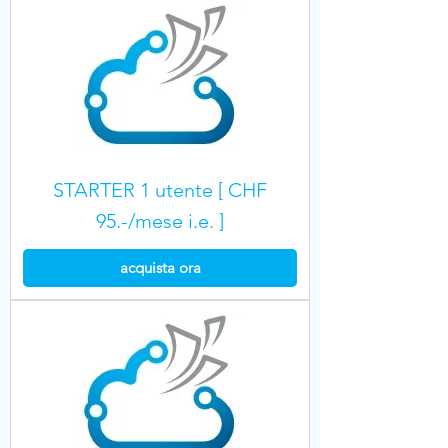
STARTER 1 utente [ CHF
95.-/mese i.e. ]
acquista ora